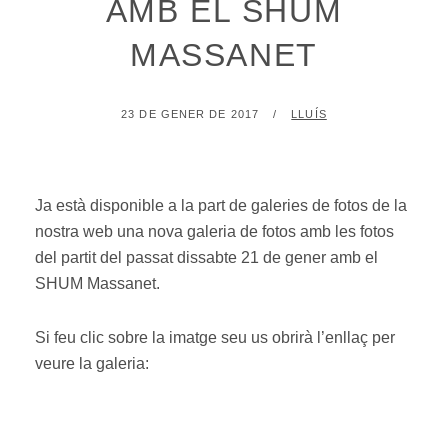
AMB EL SHUM
MASSANET
POSTED
BY
23 DE GENER DE 2017
LLUÍS
ON
Ja està disponible a la part de galeries de fotos de la
nostra web una nova galeria de fotos amb les fotos
del partit del passat dissabte 21 de gener amb el
SHUM Massanet.
Si feu clic sobre la imatge seu us obrirà l’enllaç per
veure la galeria: