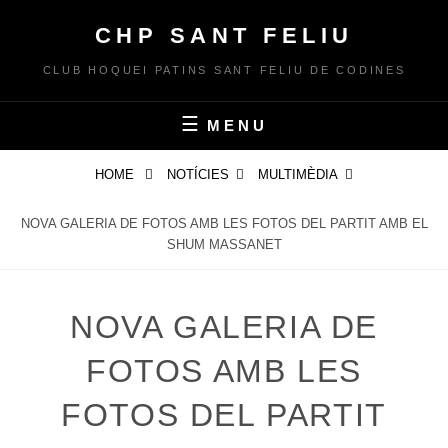
Skip
CHP SANT FELIU
to
content
CLUB HOQUEI PATINS SANT FELIU DE CODINES
MENU
HOME
NOTÍCIES
MULTIMÈDIA
NOVA GALERIA DE FOTOS AMB LES FOTOS DEL PARTIT AMB EL
SHUM MASSANET
NOVA GALERIA DE
FOTOS AMB LES
FOTOS DEL PARTIT