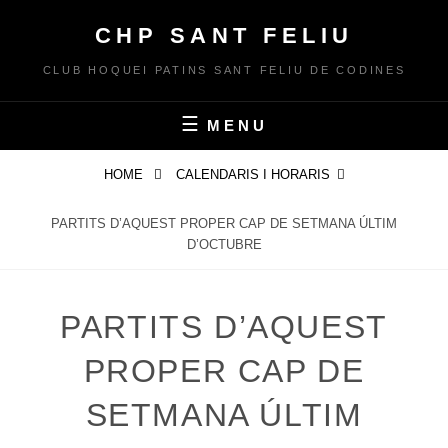
Skip
CHP SANT FELIU
to
content
CLUB HOQUEI PATINS SANT FELIU DE CODINES
MENU
HOME
CALENDARIS I HORARIS
PARTITS D’AQUEST PROPER CAP DE SETMANA ÚLTIM
D’OCTUBRE
PARTITS D’AQUEST
PROPER CAP DE
SETMANA ÚLTIM