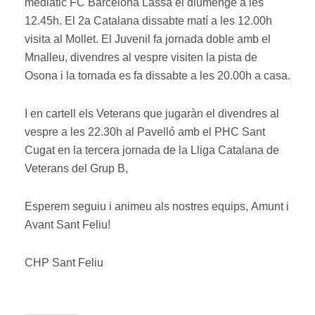
mediàtic FC Barcelona Lassa el diumenge a les
12.45h. El 2a Catalana dissabte matí a les 12.00h
visita al Mollet. El Juvenil fa jornada doble amb el
Mnalleu, divendres al vespre visiten la pista de
Osona i la tornada es fa dissabte a les 20.00h a casa.
I en cartell els Veterans que jugaràn el divendres al
vespre a les 22.30h al Pavelló amb el PHC Sant
Cugat en la tercera jornada de la Lliga Catalana de
Veterans del Grup B,
Esperem seguiu i animeu als nostres equips, Amunt i
Avant Sant Feliu!
CHP Sant Feliu