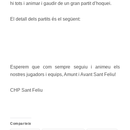
hi tots i animar i gaudir de un gran partit d’hoquei.
El detall dels partits és el següent:
Esperem que com sempre seguiu i animeu els
nostres jugadors i equips, Amunt i Avant Sant Feliu!
CHP Sant Feliu
Comparteix