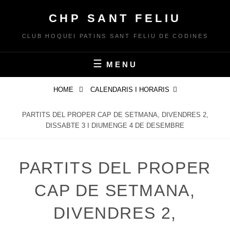
Skip
CHP SANT FELIU
to
content
CLUB HOQUEI PATINS SANT FELIU DE CODINES
MENU
HOME
CALENDARIS I HORARIS
PARTITS DEL PROPER CAP DE SETMANA, DIVENDRES 2,
DISSABTE 3 I DIUMENGE 4 DE DESEMBRE
PARTITS DEL PROPER
CAP DE SETMANA,
DIVENDRES 2,