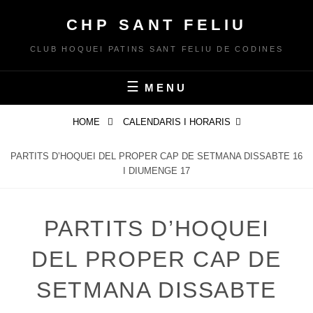
Skip
CHP SANT FELIU
to
content
CLUB HOQUEI PATINS SANT FELIU DE CODINES
MENU
HOME
CALENDARIS I HORARIS
PARTITS D’HOQUEI DEL PROPER CAP DE SETMANA DISSABTE 16
I DIUMENGE 17
PARTITS D’HOQUEI
DEL PROPER CAP DE
SETMANA DISSABTE