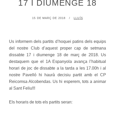
17 I DIUMENGE 18
POSTED
BY
15 DE MARÇ DE 2018
LLUÍS
ON
Us informem dels partits d’hoquei patins dels equips
del nostre Club d’aquest proper cap de setmana
dissabte 17 i diumenge 18 de març de 2018. Us
destaquem que el 1A Espanyola avança l’habitual
horari de joc de dissabte a la tarda a les 17.00h i al
nostre Pavelló hi haurà decisiu partit amb el CP
Reicomsa Alcobendas. Us hi esperem, tots a animar
al Sant Feliu!!!
Els horaris de tots els partits seran: