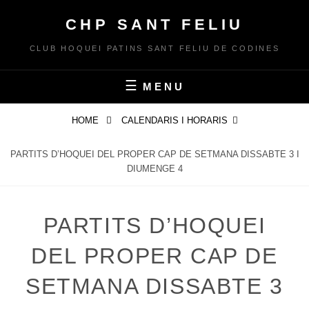
Skip
CHP SANT FELIU
to
content
CLUB HOQUEI PATINS SANT FELIU DE CODINES
MENU
HOME
CALENDARIS I HORARIS
PARTITS D’HOQUEI DEL PROPER CAP DE SETMANA DISSABTE 3 I
DIUMENGE 4
PARTITS D’HOQUEI
DEL PROPER CAP DE
SETMANA DISSABTE 3