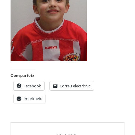
Comparteix
Facebook
Correu electrònic
Imprimeix
Navegació