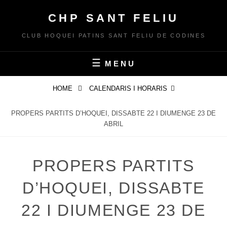
Skip
CHP SANT FELIU
to
content
CLUB HOQUEI PATINS SANT FELIU DE CODINES
MENU
HOME
CALENDARIS I HORARIS
PROPERS PARTITS D’HOQUEI, DISSABTE 22 I DIUMENGE 23 DE
ABRIL
PROPERS PARTITS
D’HOQUEI, DISSABTE
22 I DIUMENGE 23 DE