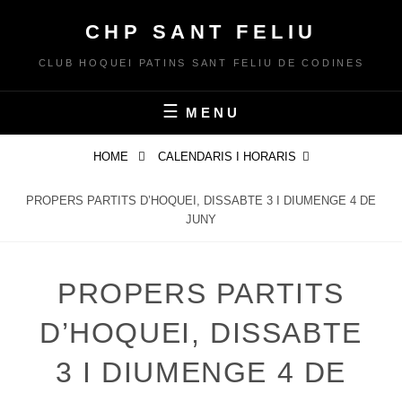
Skip
CHP SANT FELIU
to
content
CLUB HOQUEI PATINS SANT FELIU DE CODINES
MENU
HOME
CALENDARIS I HORARIS
PROPERS PARTITS D’HOQUEI, DISSABTE 3 I DIUMENGE 4 DE
JUNY
PROPERS PARTITS
D’HOQUEI, DISSABTE
3 I DIUMENGE 4 DE