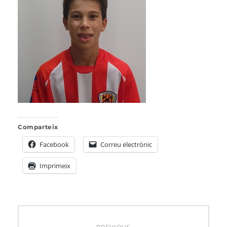
Comparteix
Facebook
Correu electrònic
Imprimeix
Navegació