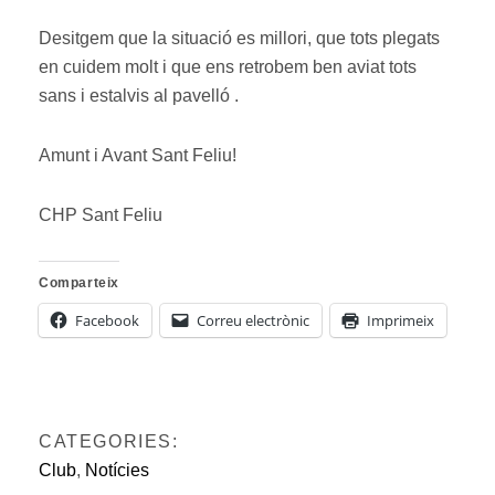
Desitgem que la situació es millori, que tots plegats
en cuidem molt i que ens retrobem ben aviat tots
sans i estalvis al pavelló .
Amunt i Avant Sant Feliu!
CHP Sant Feliu
Comparteix
Facebook
Correu electrònic
Imprimeix
CATEGORIES:
Club
,
Notícies