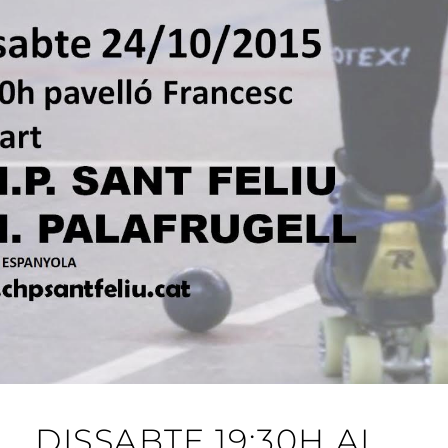
DISSABTE 19:30H AL