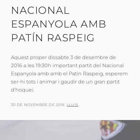
NACIONAL
ESPANYOLA AMB
PATÍN RASPEIG
Aquest proper dissabte 3 de desembre de
2016 a les 19:30h important partit del Nacional
Espanyola amb amb el Patín Raspeig, esperem
ser-hi tots i animar i gaudir de un gran partit
d’hoquei.
POSTED
BY
30 DE NOVEMBRE DE 2016
LLUÍS
ON