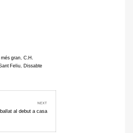
,
l més gran
C.H.
,
Sant Feliu
Dissabte
NEXT
ballat al debut a casa