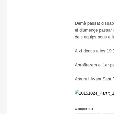
Demà passat dissabte
el diumenge passar a
dels equips nous a l
Així doncs a les 19:
Aprofitarem el 1er pa
Amunt i Avant Sant F
Comparteix