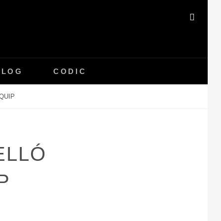
SEAR
BLOG
CODIC
EQUIP
ELLÓ
P