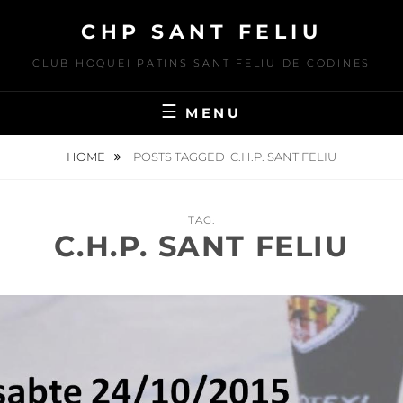
Skip
CHP SANT FELIU
to
content
CLUB HOQUEI PATINS SANT FELIU DE CODINES
MENU
HOME
POSTS TAGGED
C.H.P. SANT FELIU
TAG:
C.H.P. SANT FELIU