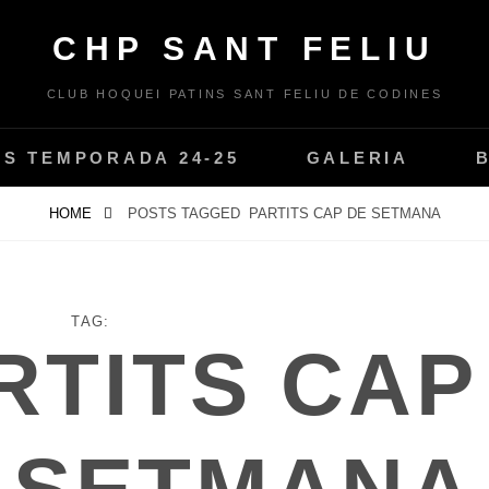
CHP SANT FELIU
CLUB HOQUEI PATINS SANT FELIU DE CODINES
PS TEMPORADA 24-25
GALERIA
HOME
POSTS TAGGED
PARTITS CAP DE SETMANA
TAG:
RTITS CAP