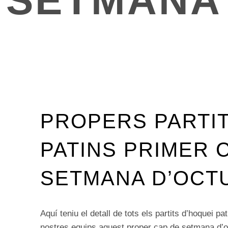
SETMANA
PROPERS PARTIT
PATINS PRIMER 
SETMANA D’OCT
Aquí teniu el detall de tots els partits d’hoquei pa
nostres equips aquest proper cap de setmana d’