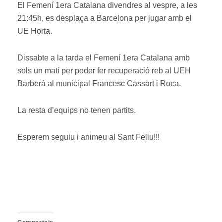
El Femení 1era Catalana divendres al vespre, a les
21:45h, es desplaça a Barcelona per jugar amb el
UE Horta.
Dissabte a la tarda el Femení 1era Catalana amb
sols un matí per poder fer recuperació reb al UEH
Barberà al municipal Francesc Cassart i Roca.
La resta d’equips no tenen partits.
Esperem seguiu i animeu al Sant Feliu!!!