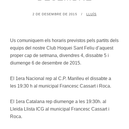
POSTED
BY
2 DE DESEMBRE DE 2015
LLUÍS
ON
Us comuniquem els horaris previstos pels partits dels
equips del nostre Club Hoquei Sant Feliu d’aquest
proper cap de setmana, divendres 4, dissabte 5 i
diumenge 6 de desembre de 2015.
El 1era Nacional rep al C.P. Manlleu el dissabte a
les 19:30 h al municipal Francesc Cassart i Roca.
El 1era Catalana rep diumenge a les 19:30h. al
Lleida Llista ICG al municipal Francesc Cassart i
Roca.