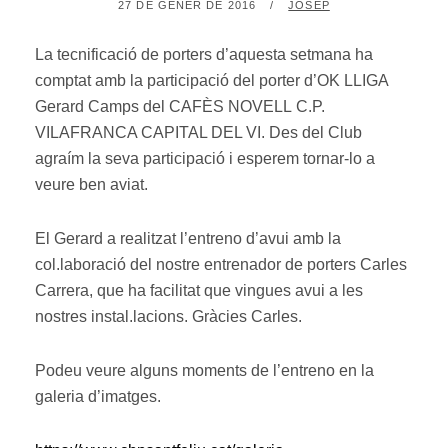
POSTED
BY
27 DE GENER DE 2016
JOSEP
ON
La tecnificació de porters d’aquesta setmana ha
comptat amb la participació del porter d’OK LLIGA
Gerard Camps del CAFÈS NOVELL C.P.
VILAFRANCA CAPITAL DEL VI. Des del Club
agraím la seva participació i esperem tornar-lo a
veure ben aviat.
El Gerard a realitzat l’entreno d’avui amb la
col.laboració del nostre entrenador de porters Carles
Carrera, que ha facilitat que vingues avui a les
nostres instal.lacions. Gràcies Carles.
Podeu veure alguns moments de l’entreno en la
galeria d’imatges.