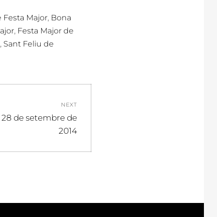
,
e Festa Major
Bona
,
ajor
Festa Major de
,
Sant Feliu de
NEXT
 i 28 de setembre de
2014