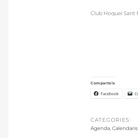
Club Hoquei Sant F
Comparteix
Facebook
C
CATEGORIES:
,
Agenda
Calendaris 