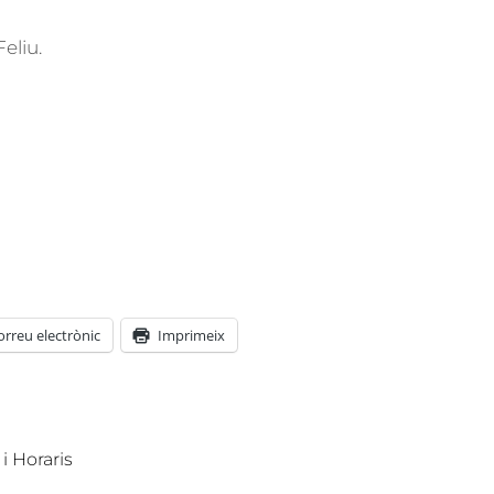
eliu.
orreu electrònic
Imprimeix
i Horaris