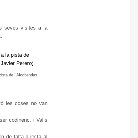
 seves visites a la
.
pista de l’Alcobendas
erò les coses no van
ser codinenc, i Valls
n de falta directa al