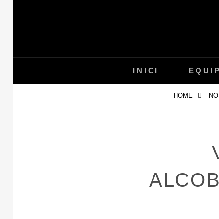
Skip
to
content
INICI
EQUI
HOME
NO
ALCOB