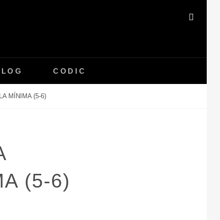
SEAR
BLOG
CODIC
 MÍNIMA (5-6)
A
 (5-6)