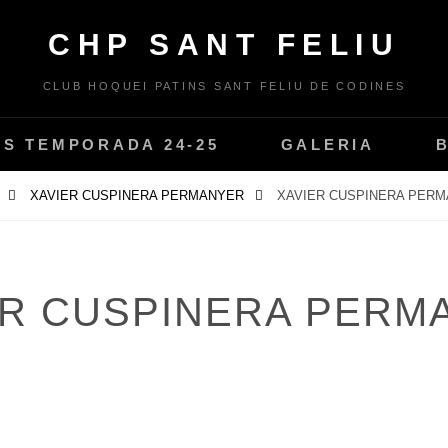
CHP SANT FELIU
CLUB HOQUEI PATINS SANT FELIU DE CODINES
PS TEMPORADA 24-25
GALERIA
E
XAVIER CUSPINERA PERMANYER
XAVIER CUSPINERA PER
ER CUSPINERA PERM