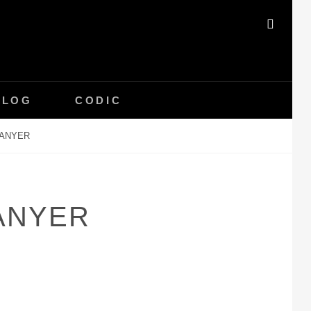
SEAR
BLOG
CODIC
MANYER
ANYER