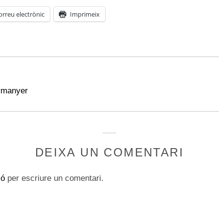
orreu electrònic
Imprimeix
rmanyer
DEIXA UN COMENTARI
ió
per escriure un comentari.