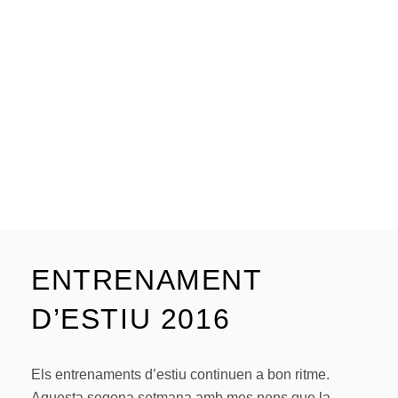
ENTRENAMENT
D’ESTIU 2016
Els entrenaments d’estiu continuen a bon ritme.
Aquesta segona setmana amb mes nens que la