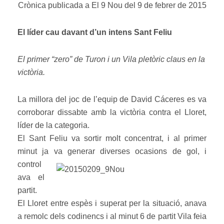
Crònica publicada a El 9 Nou del 9 de febrer de 2015
El líder cau davant d’un intens Sant Feliu
El primer “zero” de Turon i un Vila pletòric claus en la
victòria.
La millora del joc de l’equip de David Cáceres es va
corroborar dissabte amb la victòria contra el Lloret,
líder de la categoria.
El Sant Feliu va sortir molt concentrat, i al primer
minut ja va generar diverses ocasions de g
ol, i
control
ava el
partit.
El Lloret entre espès i superat per la situació, anava
a remolc dels codinencs i al minut 6 de partit Vila feia