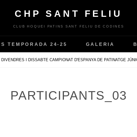
CHP SANT FELIU
CLUB HOQUEI PATINS SANT FELIU DE CODINES
PS TEMPORADA 24-25
GALERIA
DIVENDRES I DISSABTE CAMPIONAT D'ESPANYA DE PATINATGE JÚN
PARTICIPANTS_03