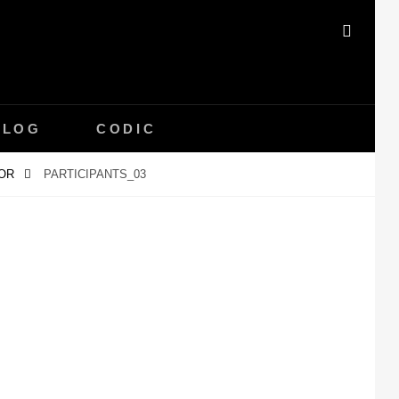
SEAR
BLOG
CODIC
IOR
PARTICIPANTS_03