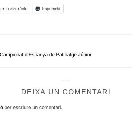
orreu electrònic
Imprimeix
 Campionat d’Espanya de Patinatge Júnior
DEIXA UN COMENTARI
ió
per escriure un comentari.