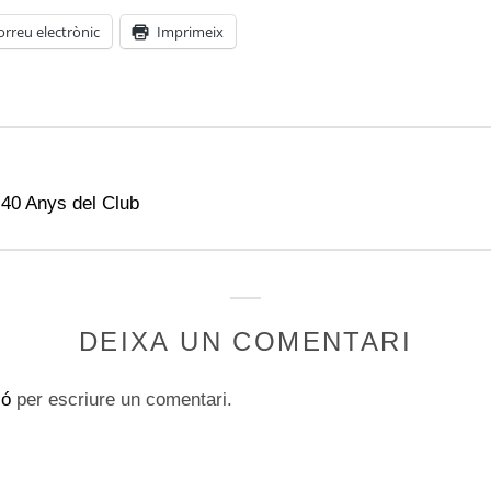
orreu electrònic
Imprimeix
 40 Anys del Club
DEIXA UN COMENTARI
ió
per escriure un comentari.