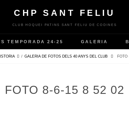
CHP SANT FELIU
CLUB HOQUEI PATINS SANT FELIU DE CODINES
PS TEMPORADA 24-25
GALERIA
ISTORIA
/
GALERIA DE FOTOS DELS 40 ANYS DEL CLUB
FOTO 8
FOTO 8-6-15 8 52 02