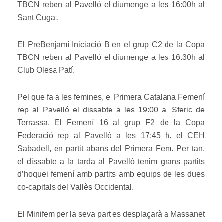
TBCN reben al Pavelló el diumenge a les 16:00h al
Sant Cugat.
El PreBenjamí Iniciació B en el grup C2 de la Copa
TBCN reben al Pavelló el diumenge a les 16:30h al
Club Olesa Patí.
Pel que fa a les femines, el Primera Catalana Femení
rep al Pavelló el dissabte a les 19:00 al Sferic de
Terrassa. El Femení 16 al grup F2 de la Copa
Federació rep al Pavelló a les 17:45 h. el CEH
Sabadell, en partit abans del Primera Fem. Per tan,
el dissabte a la tarda al Pavelló tenim grans partits
d’hoquei femení amb partits amb equips de les dues
co-capitals del Vallès Occidental.
El Minifem per la seva part es desplaçarà a Massanet