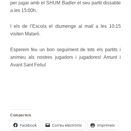
per jugar amb el SHUM Badler el seu partit dissabte
a les 15:00h.
I els de l’Escola el diumenge al matí a les 10:15
visiten Mataró.
Esperem feu un bon seguiment de tots els partits i
animeu als nostres jugadors i jugadores! Amunt i
Avant Sant Feliu!
Comparteix
Facebook
Correu electrònic
Imprimeix