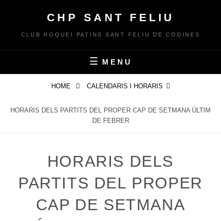
Skip
CHP SANT FELIU
to
content
CLUB HOQUEI PATINS SANT FELIU DE CODINES
MENU
HOME
CALENDARIS I HORARIS
HORARIS DELS PARTITS DEL PROPER CAP DE SETMANA ÚLTIM
DE FEBRER
HORARIS DELS
PARTITS DEL PROPER
CAP DE SETMANA