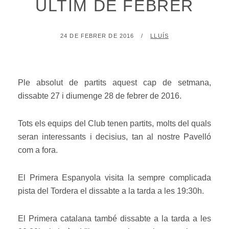
ÚLTIM DE FEBRER
POSTED
BY
24 DE FEBRER DE 2016
LLUÍS
ON
Ple absolut de partits aquest cap de setmana,
dissabte 27 i diumenge 28 de febrer de 2016.
Tots els equips del Club tenen partits, molts del quals
seran interessants i decisius, tan al nostre Pavelló
com a fora.
El Primera Espanyola visita la sempre complicada
pista del Tordera el dissabte a la tarda a les 19:30h.
El Primera catalana també dissabte a la tarda a les