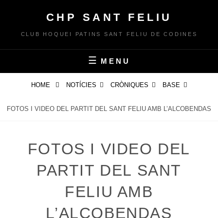
Skip
CHP SANT FELIU
to
content
CLUB HOQUEI PATINS SANT FELIU DE CODINES
MENU
HOME
NOTÍCIES
CRÒNIQUES
BASE
FOTOS I VIDEO DEL PARTIT DEL SANT FELIU AMB L’ALCOBENDAS
FOTOS I VIDEO DEL
PARTIT DEL SANT
FELIU AMB
L’ALCOBENDAS