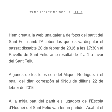
POSTED
BY
23 DE FEBRER DE 2016
LLUÍS
ON
Hem creat a la web una galeria de fotos del partit del
Sant Feliu amb l’Alcobendas que es va disputar el
passat dissabte 20 de febrer de 2016 a les 17:30h al
Pavelló de Sant Feliu amb resultat de 2 a 1 a favor
del Sant Feliu.
Algunes de les fotos son del Miquel Rodriguez i el
retall del diari correspòn al 9Nou de dilluns 22 de
febrer de 2016.
A la mitja part del partit els jugadors de l’Escola
d’Hoquei del Sant Feliu van fer un partidet. Acabat el