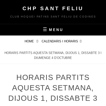
Skip
CHP SANT FELIU
to
content
CLUB HOQUEI PATINS SANT FELIU DE CODINES
MENU
HOME
CALENDARIS I HORARIS
HORARIS PARTITS AQUESTA SETMANA, DIJOUS 1, DISSABTE 3 I
DIUMENGE 4 D’OCTUBRE
HORARIS PARTITS
AQUESTA SETMANA,
DIJOUS 1, DISSABTE 3