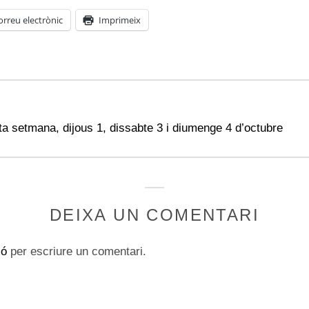
orreu electrònic
Imprimeix
ta setmana, dijous 1, dissabte 3 i diumenge 4 d’octubre
DEIXA UN COMENTARI
ió
per escriure un comentari.