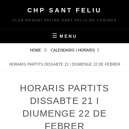
Skip
CHP SANT FELIU
to
content
CLUB HOQUEI PATINS SANT FELIU DE CODINES
MENU
HOME
CALENDARIS I HORARIS
HORARIS PARTITS DISSABTE 21 I DIUMENGE 22 DE FEBRER
HORARIS PARTITS
DISSABTE 21 I
DIUMENGE 22 DE
FEBRER