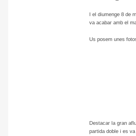
I el diumenge 8 de m
va acabar amb el mar
Us posem unes fotos 
Destacar la gran afl
partida doble i es va