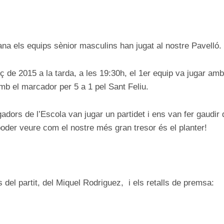
ON
a els equips sènior masculins han jugat al nostre Pavelló.
ç de 2015 a la tarda, a les 19:30h, el 1er equip va jugar 
amb el marcador per 5 a 1 pel Sant Feliu.
ugadors de l’Escola van jugar un partidet i ens van fer gaudir
oder veure com el nostre més gran tresor és el planter!
del partit, del Miquel Rodriguez, i els retalls de premsa: