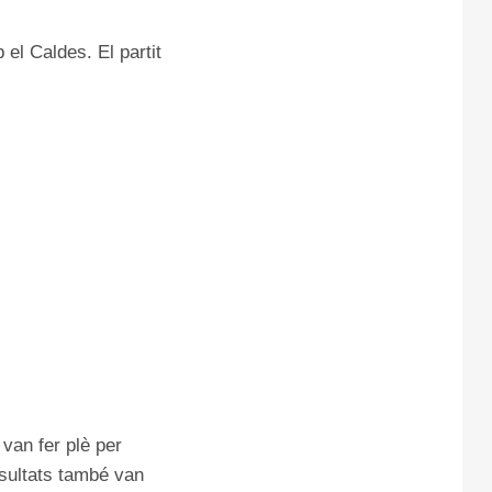
el Caldes. El partit
van fer plè per
resultats també van