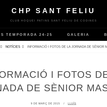
CHP SANT FELIU
CLUB HOQUEI PATINS SANT FELIU DE CODINES
PS TEMPORADA 24-25
GALERIA
NOTÍCIES
INFORMACIÓ I FOTOS DE LA JORNADA DE SÈNIOR 
ORMACIÓ I FOTOS D
ADA DE SÈNIOR MA
POSTED
BY
9 DE MARÇ DE 2015
LLUÍS