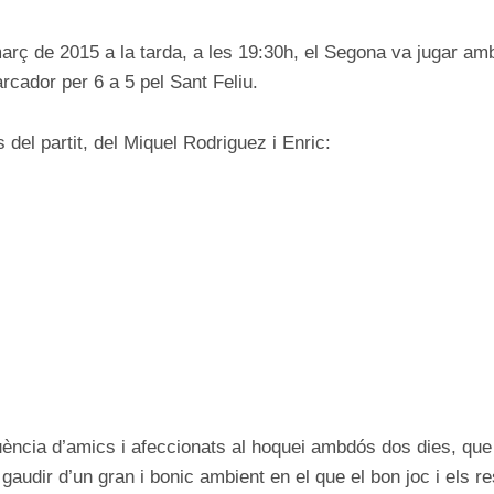
arç de 2015 a la tarda, a les 19:30h, el Segona va jugar amb 
cador per 6 a 5 pel Sant Feliu.
del partit, del Miquel Rodriguez i Enric:
uència d’amics i afeccionats al hoquei ambdós dos dies, que 
 gaudir d’un gran i bonic ambient en el que el bon joc i els 