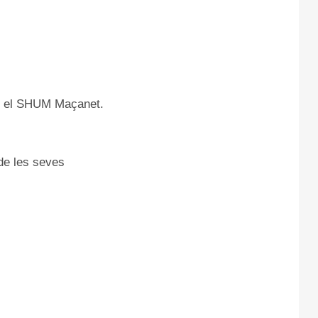
amb el SHUM Maçanet.
 de les seves