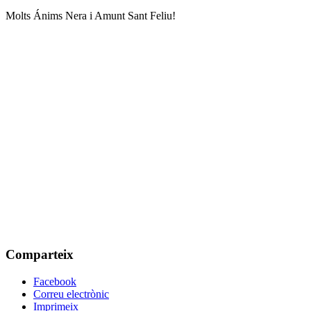
Molts Ánims Nera i Amunt Sant Feliu!
Comparteix
Facebook
Correu electrònic
Imprimeix