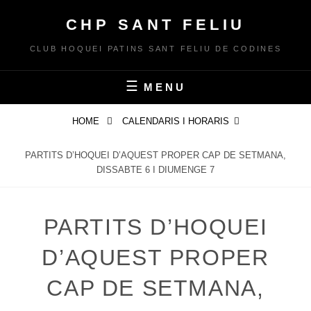
Skip
CHP SANT FELIU
to
content
CLUB HOQUEI PATINS SANT FELIU DE CODINES
MENU
HOME
CALENDARIS I HORARIS
PARTITS D’HOQUEI D’AQUEST PROPER CAP DE SETMANA,
DISSABTE 6 I DIUMENGE 7
PARTITS D’HOQUEI
D’AQUEST PROPER
CAP DE SETMANA,