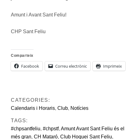
Amunt i Avant Sant Feliu!
CHP Sant Feliu
Comparteix
Facebook
Correu electrònic
Imprimeix
CATEGORIES:
Calendaris i Horaris
,
Club
,
Notícies
TAGS:
#chpsantfeliu
,
#chpstf
,
Amunt Avant Sant Feliu és el
més gran
,
CH Mataró
,
Club Hoquei Sant Feliu
,