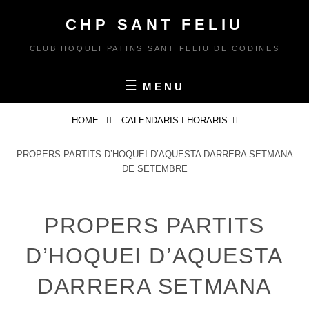
Skip
CHP SANT FELIU
to
content
CLUB HOQUEI PATINS SANT FELIU DE CODINES
MENU
HOME
CALENDARIS I HORARIS
PROPERS PARTITS D’HOQUEI D’AQUESTA DARRERA SETMANA
DE SETEMBRE
PROPERS PARTITS
D’HOQUEI D’AQUESTA
DARRERA SETMANA