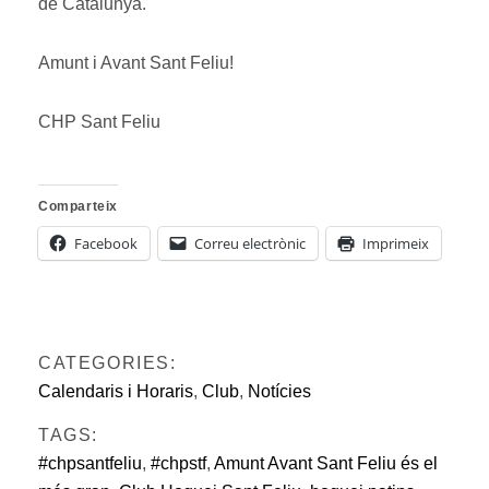
de Catalunya.
Amunt i Avant Sant Feliu!
CHP Sant Feliu
Comparteix
Facebook
Correu electrònic
Imprimeix
CATEGORIES:
Calendaris i Horaris
,
Club
,
Notícies
TAGS:
#chpsantfeliu
,
#chpstf
,
Amunt Avant Sant Feliu és el