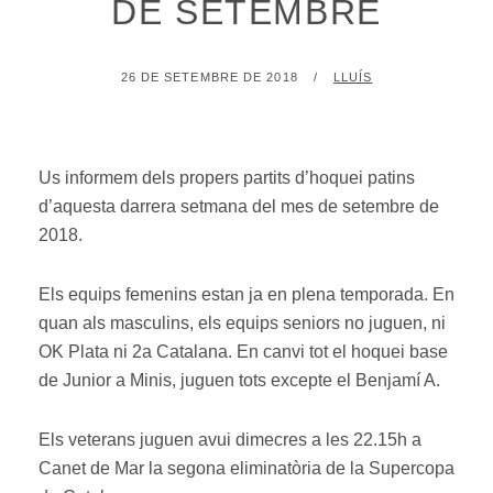
DE SETEMBRE
POSTED
BY
26 DE SETEMBRE DE 2018
LLUÍS
ON
Us informem dels propers partits d’hoquei patins
d’aquesta darrera setmana del mes de setembre de
2018.
Els equips femenins estan ja en plena temporada. En
quan als masculins, els equips seniors no juguen, ni
OK Plata ni 2a Catalana. En canvi tot el hoquei base
de Junior a Minis, juguen tots excepte el Benjamí A.
Els veterans juguen avui dimecres a les 22.15h a
Canet de Mar la segona eliminatòria de la Supercopa