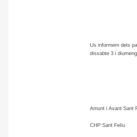
Us informem dels par
dissabte 3 i diumeng
Amunt i Avant Sant F
CHP Sant Feliu