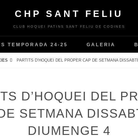
CHP SANT FELIU
CLUB HOQUEI PATINS SANT FELIU DE CODINES
PS TEMPORADA 24-25
GALERIA
CIES
PARTITS D’HOQUEI DEL PROPER CAP DE SETMANA DISSABTE
ITS D’HOQUEI DEL P
DE SETMANA DISSABT
DIUMENGE 4