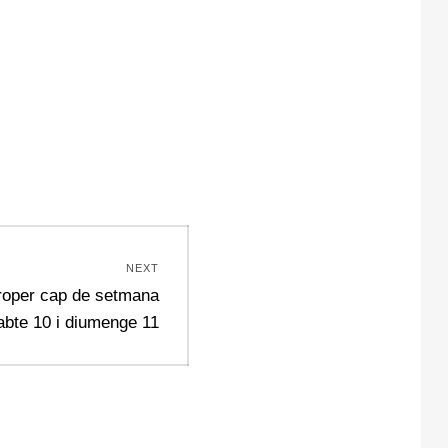
NEXT
proper cap de setmana
abte 10 i diumenge 11