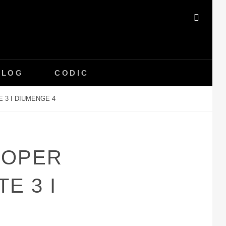
SEAR
BLOG
CODIC
 3 I DIUMENGE 4
ROPER
E 3 I