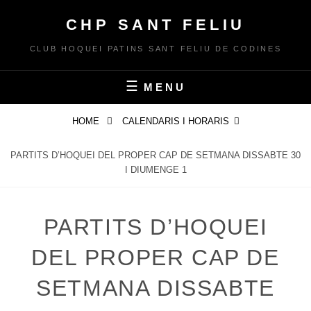
Skip
CHP SANT FELIU
to
content
CLUB HOQUEI PATINS SANT FELIU DE CODINES
MENU
HOME
CALENDARIS I HORARIS
PARTITS D’HOQUEI DEL PROPER CAP DE SETMANA DISSABTE 30
I DIUMENGE 1
PARTITS D’HOQUEI
DEL PROPER CAP DE
SETMANA DISSABTE