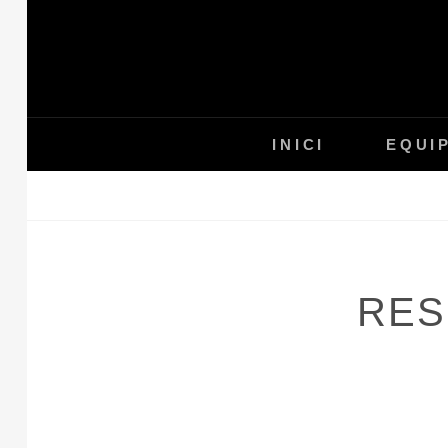
Skip
to
content
INICI
EQUI
RES