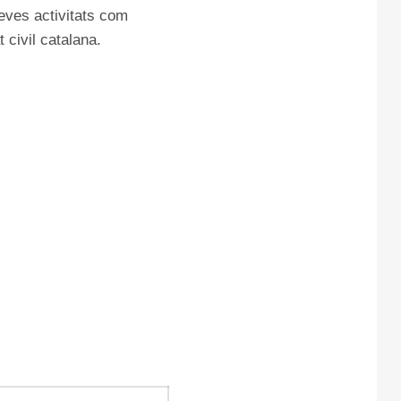
seves activitats com
 civil catalana.