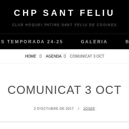
CHP SANT FELIU
CLUB HOQUEI PATINS SANT FELIU DE CODINES
PS TEMPORADA 24-25
GALERIA
HOME
AGENDA
COMUNICAT 3 OCT
COMUNICAT 3 OCT
POSTED
BY
2 D'OCTUBRE DE 2017
JOSEP
ON