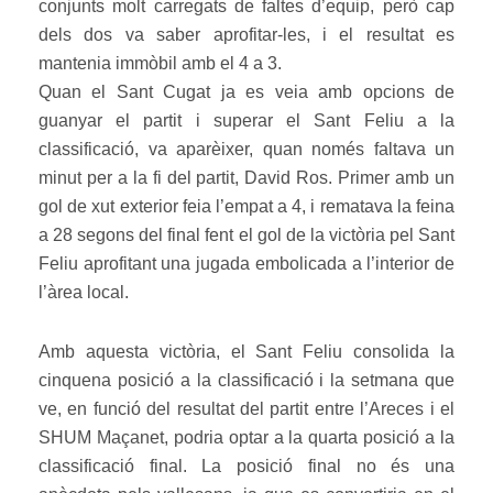
conjunts molt carregats de faltes d’equip, però cap
dels dos va saber aprofitar-les, i el resultat es
mantenia immòbil amb el 4 a 3.
Quan el Sant Cugat ja es veia amb opcions de
guanyar el partit i superar el Sant Feliu a la
classificació, va aparèixer, quan només faltava un
minut per a la fi del partit, David Ros. Primer amb un
gol de xut exterior feia l’empat a 4, i rematava la feina
a 28 segons del final fent el gol de la victòria pel Sant
Feliu aprofitant una jugada embolicada a l’interior de
l’àrea local.
Amb aquesta victòria, el Sant Feliu consolida la
cinquena posició a la classificació i la setmana que
ve, en funció del resultat del partit entre l’Areces i el
SHUM Maçanet, podria optar a la quarta posició a la
classificació final. La posició final no és una