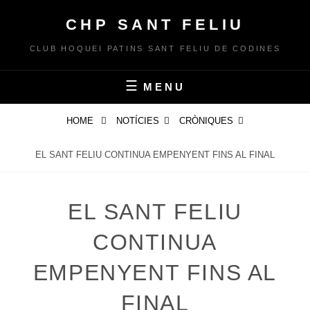
Skip
CHP SANT FELIU
to
content
CLUB HOQUEI PATINS SANT FELIU DE CODINES
MENU
HOME
NOTÍCIES
CRÒNIQUES
EL SANT FELIU CONTINUA EMPENYENT FINS AL FINAL
EL SANT FELIU
CONTINUA
EMPENYENT FINS AL
FINAL