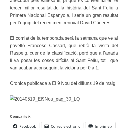
anècdota pels vallesans, ja que es convertiria en el
tercer millor resultat de la història del Sant Feliu a
Primera Nacional Espanyola, i seria un gran resultat
per l’equip del recentment renovat David Cáceres.
El comiat de la temporada serà la setmana que ve al
pavelló Francesc Cassart, que rebrà la visita del
Raspeig, cuer de la classificació, però que a l’anada
li va posar les coses difícils al Sant Feliu, tot i que
van acabar aconseguint la victòria per 0 a 1.
Crònica publicada a El 9 Nou del dilluns 19 de maig.
Comparteix
Facebook
Correu electrònic
Imprimeix