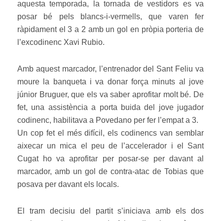
aquesta temporada, la tornada de vestidors es va
posar bé pels blancs-i-vermells, que varen fer
ràpidament el 3 a 2 amb un gol en pròpia porteria de
l’excodinenc Xavi Rubio.
Amb aquest marcador, l’entrenador del Sant Feliu va
moure la banqueta i va donar força minuts al jove
júnior Bruguer, que els va saber aprofitar molt bé. De
fet, una assistència a porta buida del jove jugador
codinenc, habilitava a Povedano per fer l’empat a 3.
Un cop fet el més difícil, els codinencs van semblar
aixecar un mica el peu de l’accelerador i el Sant
Cugat ho va aprofitar per posar-se per davant al
marcador, amb un gol de contra-atac de Tobias que
posava per davant els locals.
El tram decisiu del partit s’iniciava amb els dos