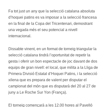
Fa tot just un any que la selecció catalana absoluta
d’hoquei patins es va imposar a la selecció francesa
en la final de la Copa del Tricentenari, demostrant
una vegada més el seu potencial a nivell
internacional.
Dissabte vinent, en un format de torneig triangular la
selecció catalana tindrà l’oportunitat de repetir la
gesta i oferir un bon espectacle de joc davant de dos
equips de gran nivell: el local, que milita a la Lliga de
Primera Divisió Estatal d’Hoquei Patins, i la selecció
xilena que es prepara de valent per disputar el
campionat del món que es disputarà del 20 al 27 de
juny a Le Roche Sur Yon (França).
El torneig començarà a les 12.00 hores al Pavelló