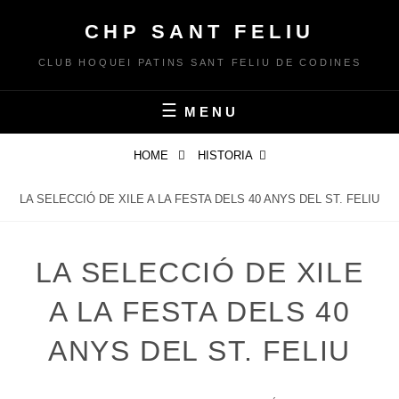
Skip
CHP SANT FELIU
to
content
CLUB HOQUEI PATINS SANT FELIU DE CODINES
MENU
HOME
HISTORIA
LA SELECCIÓ DE XILE A LA FESTA DELS 40 ANYS DEL ST. FELIU
LA SELECCIÓ DE XILE
A LA FESTA DELS 40
ANYS DEL ST. FELIU