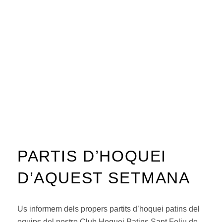
PARTIS D’HOQUEI
D’AQUEST SETMANA
Us informem dels propers partits d’hoquei patins del
equips del nostre Club Hoquei Patins Sant Feliu de